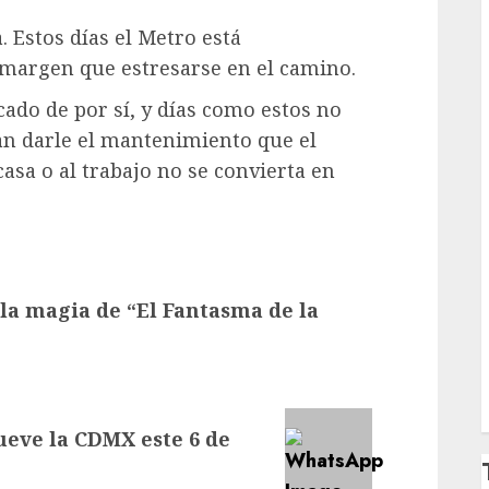
. Estos días el Metro está
 margen que estresarse en el camino.
ado de por sí, y días como estos no
an darle el mantenimiento que el
asa o al trabajo no se convierta en
la magia de “El Fantasma de la
ueve la CDMX este 6 de