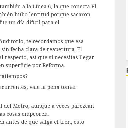
ambién a la Línea 6, la que conecta El
ambién hubo lentitud porque sacaron
ue un día difícil para el
l Auditorio, te recordamos que esa
 sin fecha clara de reapertura. El
 respecto, así que si necesitas llegar
en superficie por Reforma.
tratiempos?
recurrentes, vale la pena tomar
al del Metro, aunque a veces parezcan
las cosas empeoren.
en antes de que salga el tren, esto