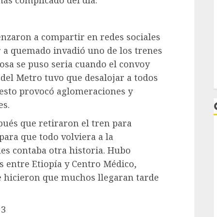
ás complicado del día.
nzaron a compartir en redes sociales
r a quemado invadió uno de los trenes
cosa se puso seria cuando el convoy
 del Metro tuvo que desalojar a todos
 esto provocó aglomeraciones y
es.
ués que retiraron el tren para
para que todo volviera a la
les contaba otra historia. Hubo
 entre Etiopía y Centro Médico,
 hicieron que muchos llegaran tarde
L
 3