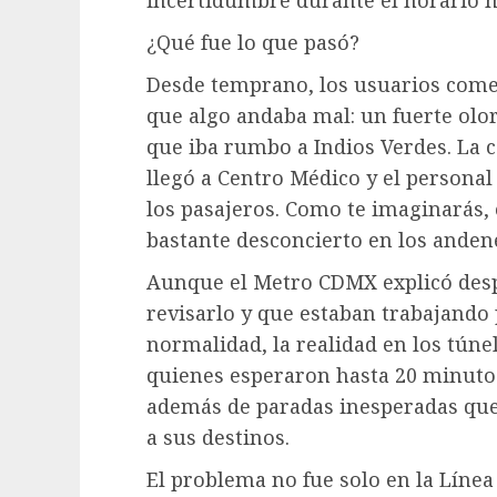
incertidumbre durante el horario m
¿Qué fue lo que pasó?
Desde temprano, los usuarios come
que algo andaba mal: un fuerte olo
que iba rumbo a Indios Verdes. La 
llegó a Centro Médico y el personal
los pasajeros. Como te imaginarás,
bastante desconcierto en los anden
Aunque el Metro CDMX explicó desp
revisarlo y que estaban trabajando 
normalidad, la realidad en los túne
quienes esperaron hasta 20 minutos
además de paradas inesperadas que
a sus destinos.
El problema no fue solo en la Línea