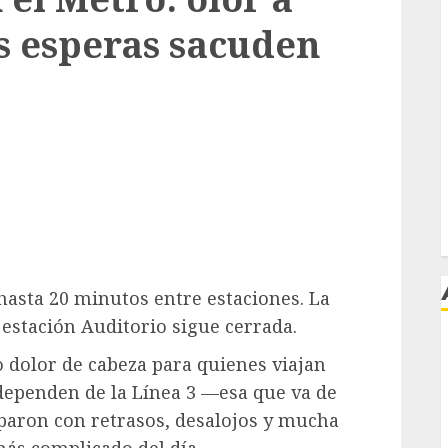
s esperas sacuden
hasta 20 minutos entre estaciones. La
 estación Auditorio sigue cerrada.
 dolor de cabeza para quienes viajan
j
 dependen de la Línea 3 —esa que va de
paron con retrasos, desalojos y mucha