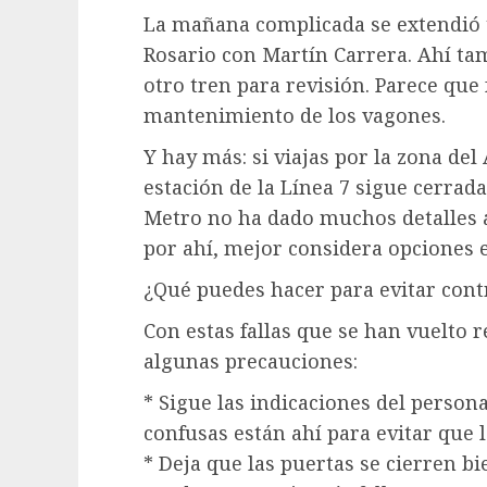
La mañana complicada se extendió t
Rosario con Martín Carrera. Ahí t
otro tren para revisión. Parece que f
mantenimiento de los vagones.
Y hay más: si viajas por la zona de
estación de la Línea 7 sigue cerrada
Metro no ha dado muchos detalles al
por ahí, mejor considera opciones 
¿Qué puedes hacer para evitar con
Con estas fallas que se han vuelto 
algunas precauciones:
* Sigue las indicaciones del person
confusas están ahí para evitar que 
* Deja que las puertas se cierren bi