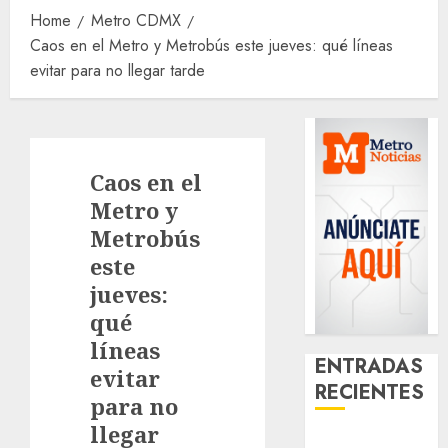
Home
Metro CDMX
Caos en el Metro y Metrobús este jueves: qué líneas
evitar para no llegar tarde
Caos en el
Metro y
Metrobús
este
jueves:
qué
líneas
ENTRADAS
evitar
RECIENTES
para no
llegar
¿Amante de