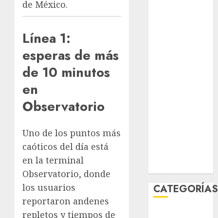
de México.
agosto 2026
julio 2026
junio 2026
Línea 1:
mayo 2026
esperas de más
abril 2026
de 10 minutos
marzo 2026
febrero 2026
en
enero 2026
Observatorio
diciembre
2025
noviembre
Uno de los puntos más
2025
caóticos del día está
marzo 2020
en la terminal
enero 2020
Observatorio, donde
los usuarios
CATEGORÍA
reportaron andenes
Al Momento
repletos y tiempos de