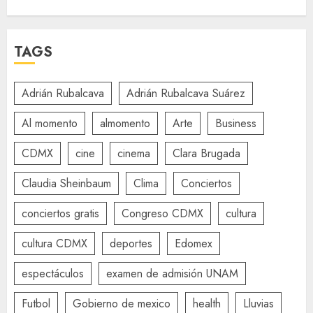
TAGS
Adrián Rubalcava
Adrián Rubalcava Suárez
Al momento
almomento
Arte
Business
CDMX
cine
cinema
Clara Brugada
Claudia Sheinbaum
Clima
Conciertos
conciertos gratis
Congreso CDMX
cultura
cultura CDMX
deportes
Edomex
espectáculos
examen de admisión UNAM
Futbol
Gobierno de mexico
health
Lluvias