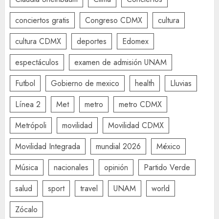
conciertos gratis
Congreso CDMX
cultura
cultura CDMX
deportes
Edomex
espectáculos
examen de admisión UNAM
Futbol
Gobierno de mexico
health
Lluvias
Línea 2
Met
metro
metro CDMX
Metrópoli
movilidad
Movilidad CDMX
Movilidad Integrada
mundial 2026
México
Música
nacionales
opinión
Partido Verde
salud
sport
travel
UNAM
world
Zócalo