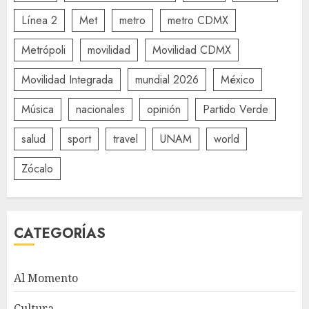
Línea 2
Met
metro
metro CDMX
Metrópoli
movilidad
Movilidad CDMX
Movilidad Integrada
mundial 2026
México
Música
nacionales
opinión
Partido Verde
salud
sport
travel
UNAM
world
Zócalo
CATEGORÍAS
Al Momento
Cultura