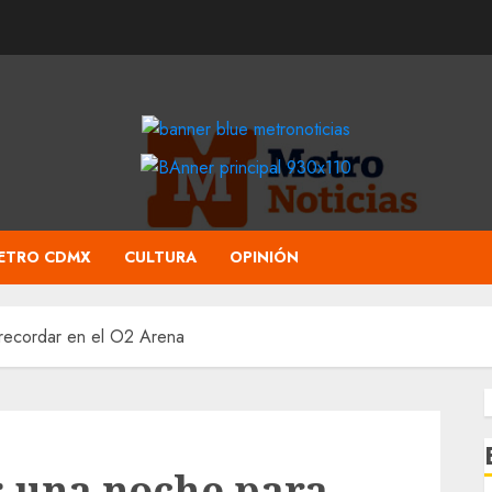
ETRO CDMX
CULTURA
OPINIÓN
recordar en el O2 Arena
: una noche para