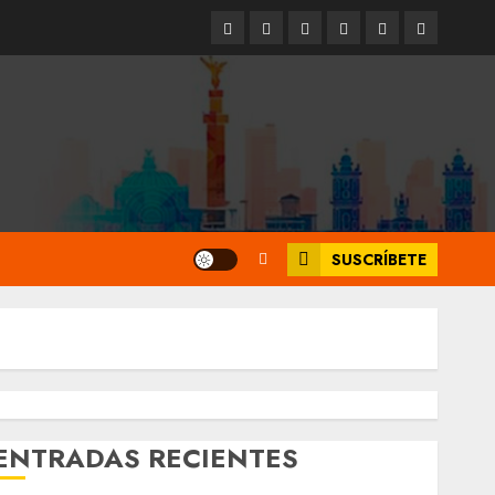
Entrevistas
Espectáculos
Movilidad
Metro
Cultura
Opinión
CDMX
SUSCRÍBETE
ENTRADAS RECIENTES