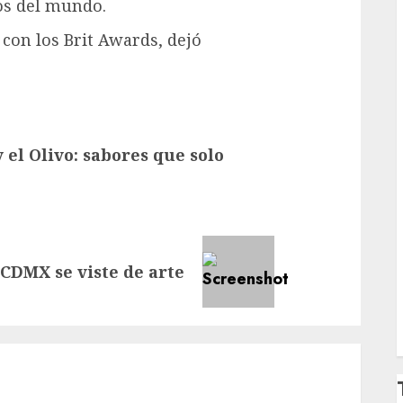
os del mundo.
con los Brit Awards, dejó
y el Olivo: sabores que solo
CDMX se viste de arte