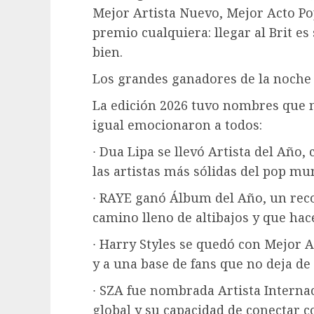
Mejor Artista Nuevo, Mejor Acto Pop
premio cualquiera: llegar al Brit e
bien.
Los grandes ganadores de la noche
La edición 2026 tuvo nombres que 
igual emocionaron a todos:
∙ Dua Lipa se llevó Artista del Año
las artistas más sólidas del pop mu
∙ RAYE ganó Álbum del Año, un rec
camino lleno de altibajos y que hace
∙ Harry Styles se quedó con Mejor Ac
y a una base de fans que no deja de 
∙ SZA fue nombrada Artista Interna
global y su capacidad de conectar c