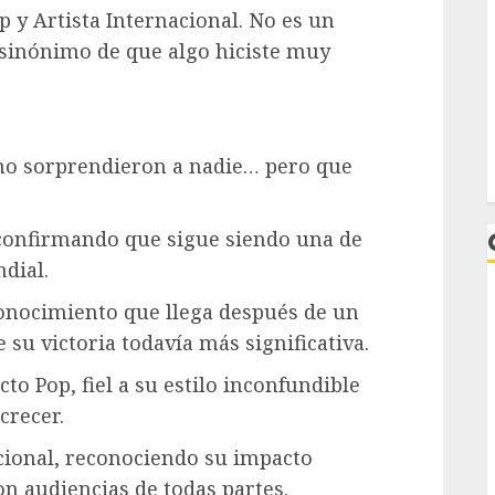
 y Artista Internacional. No es un
s sinónimo de que algo hiciste muy
no sorprendieron a nadie… pero que
, confirmando que sigue siendo una de
ndial.
onocimiento que llega después de un
 su victoria todavía más significativa.
to Pop, fiel a su estilo inconfundible
crecer.
L
cional, reconociendo su impacto
on audiencias de todas partes.