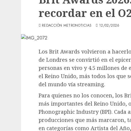
recordar en el O
REDACCIÓN METRONOTICIAS
12/02/2026
Los Brit Awards volvieron a hacerlo
de Londres se convirtió en el epice
personas en vivo y 4.5 millones de e
el Reino Unido, más todos los que s
del mundo vía streaming.
Para quienes no los conocen, los B
más importantes del Reino Unido, o
Phonographic Industry (BPI). Cada a
producciones que más marcaron, ta
en categorías como Artista del Año