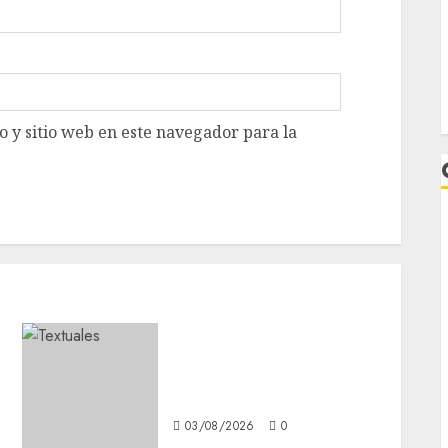
 y sitio web en este navegador para la
L
Pretende intervención en
México; pretexto
antidrogas
03/08/2026
0