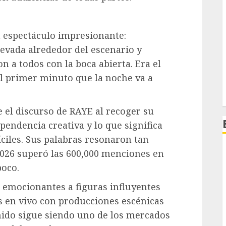
 espectáculo impresionante:
levada alrededor del escenario y
on a todos con la boca abierta. Era el
el primer minuto que la noche va a
el discurso de RAYE al recoger su
pendencia creativa y lo que significa
íciles. Sus palabras resonaron tan
026 superó las 600,000 menciones en
poco.
 emocionantes a figuras influyentes
s en vivo con producciones escénicas
nido sigue siendo uno de los mercados