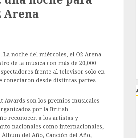
2 Arena
. La noche del miércoles, el O2 Arena
ntro de la música con más de 20,000
spectadores frente al televisor solo en
e conectaron desde distintas partes
rit Awards son los premios musicales
rganizados por la British
j
ño reconocen a los artistas y
nto nacionales como internacionales,
, Álbum del Año, Canción del Año,