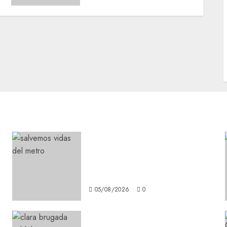
Metro CDMX comparte
experiencias del programa
Salvemos Vidas con el Metro
de Chile
05/08/2026
0