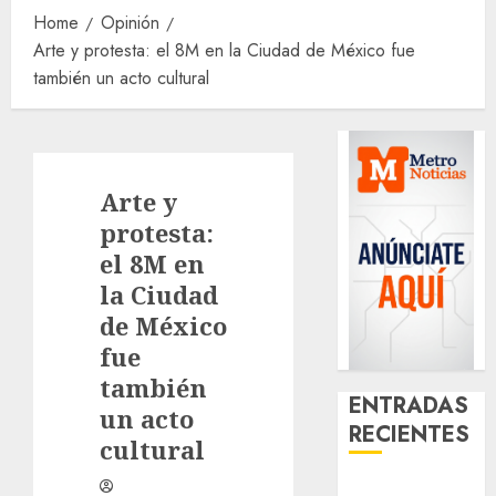
Home
Opinión
Arte y protesta: el 8M en la Ciudad de México fue
también un acto cultural
Arte y
protesta:
el 8M en
la Ciudad
de México
fue
también
ENTRADAS
un acto
RECIENTES
cultural
¿Amante de