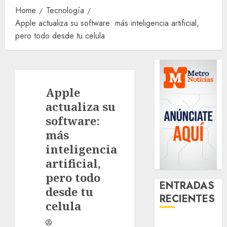
Home
Tecnología
Apple actualiza su software: más inteligencia artificial,
pero todo desde tu celula
Apple
actualiza su
software:
más
inteligencia
artificial,
pero todo
ENTRADAS
desde tu
RECIENTES
celula
Glücksspiel