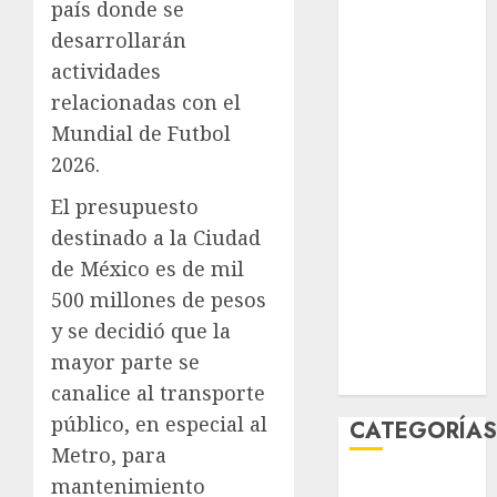
país donde se
agosto 2026
desarrollarán
julio 2026
actividades
junio 2026
relacionadas con el
mayo 2026
abril 2026
Mundial de Futbol
marzo 2026
2026.
febrero 2026
El presupuesto
enero 2026
destinado a la Ciudad
diciembre
de México es de mil
2025
noviembre
500 millones de pesos
2025
y se decidió que la
marzo 2020
mayor parte se
enero 2020
canalice al transporte
público, en especial al
CATEGORÍA
Metro, para
mantenimiento
Al Momento