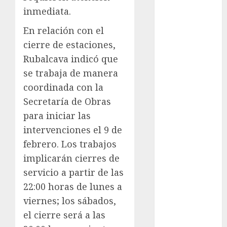
metro
inmediata.
metro
En relación con el
CDMX
cierre de estaciones,
Metrópoli
Rubalcava indicó que
se trabaja de manera
movilidad
coordinada con la
Movilidad
Secretaría de Obras
CDMX
para iniciar las
Movilidad
intervenciones el 9 de
Integrada
febrero. Los trabajos
mundial
implicarán cierres de
2026
servicio a partir de las
22:00 horas de lunes a
México
viernes; los sábados,
Música
el cierre será a las