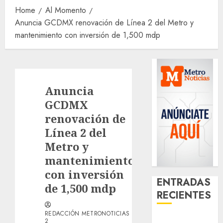
Home
Al Momento
Anuncia GCDMX renovación de Línea 2 del Metro y
mantenimiento con inversión de 1,500 mdp
Anuncia
GCDMX
renovación de
Línea 2 del
Metro y
mantenimiento
con inversión
ENTRADAS
de 1,500 mdp
RECIENTES
REDACCIÓN METRONOTICIAS
¿Amante de
2