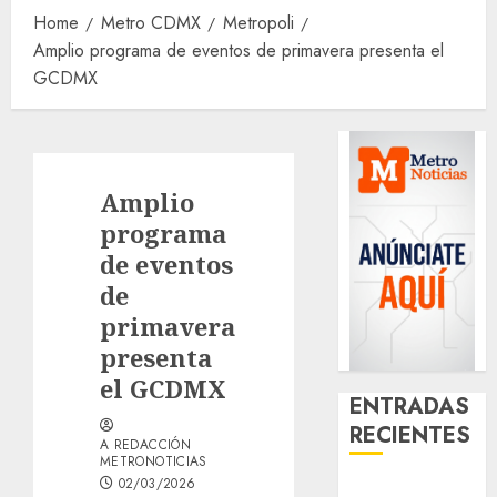
Home
Metro CDMX
Metropoli
Amplio programa de eventos de primavera presenta el
GCDMX
Amplio
programa
de eventos
de
primavera
presenta
el GCDMX
ENTRADAS
RECIENTES
A REDACCIÓN
METRONOTICIAS
02/03/2026
Santa Clara