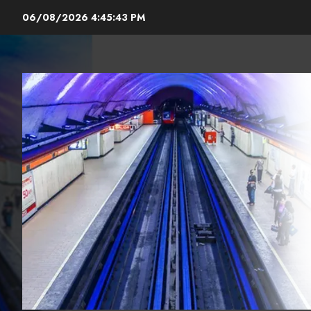
Skip
06/08/2026
4:45:44 PM
to
content