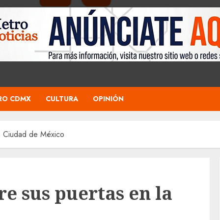
RO CDMX
CULTURA
OPINIÓN
a Ciudad de México
e sus puertas en la