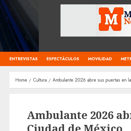
ENTREVISTAS
ESPECTÁCULOS
MOVILIDAD
MET
Home
Cultura
Ambulante 2026 abre sus puertas en l
Ambulante 2026 abr
Ciudad de México