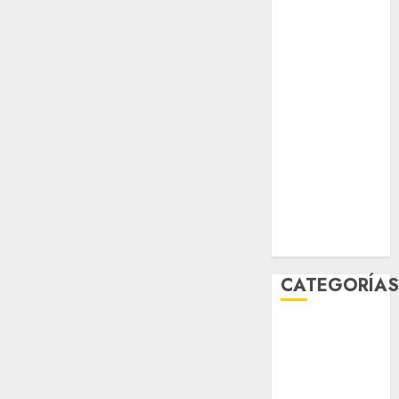
salud
sport
STC
travel
UNAM
world
Zócalo
CATEGORÍA
Al Momento
Cultura
Deportes
El Rincón del