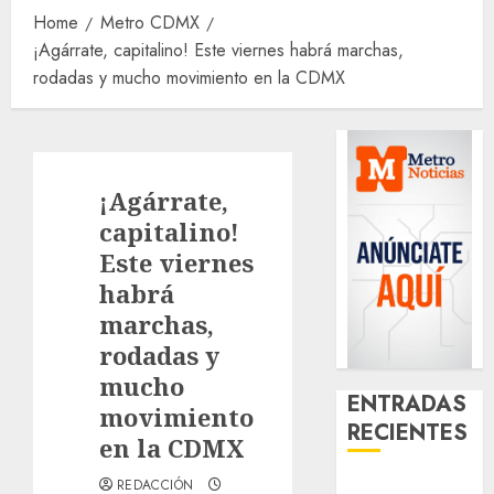
Home
Metro CDMX
¡Agárrate, capitalino! Este viernes habrá marchas,
rodadas y mucho movimiento en la CDMX
¡Agárrate,
capitalino!
Este viernes
habrá
marchas,
rodadas y
mucho
ENTRADAS
movimiento
RECIENTES
en la CDMX
Clara Brugada
REDACCIÓN