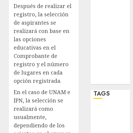
salud
Después de realizar el
sport
registro, la selección
de aspirantes se
STC
realizará con base en
las opciones
travel
educativas en el
UNAM
Comprobante de
registro y el número
world
de lugares en cada
Zócalo
opción registrada.
En el caso de UNAM e
TAGS
IPN, la selección se
realizará como
Adrián
Rubalcava
usualmente,
dependiendo de los
Adrián