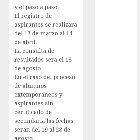
y el paso a paso.
Clima
El registro de
Conciertos
aspirantes se realizará
del 17 de marzo al 14
conciertos
gratis
de abril.
La consulta de
Congreso
resultados será el 18
CDMX
de agosto.
cultura
En el caso del proceso
de alumnos
cultura
CDMX
extemporáneos y
aspirantes sin
deportes
certificado de
Edomex
secundaria las fechas
serán del 19 al 28 de
espectáculos
agosto.