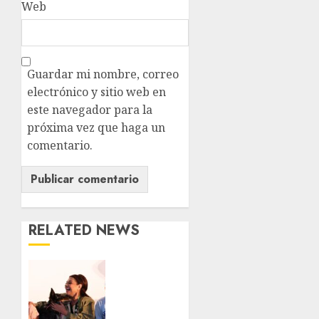
Web
Guardar mi nombre, correo
electrónico y sitio web en
este navegador para la
próxima vez que haga un
comentario.
RELATED NEWS
Clara
Brugada
entregó
24 mil