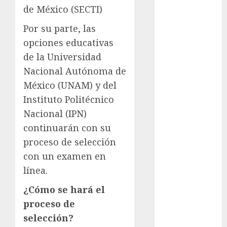
Metrópoli
de México (SECTI)
Por su parte, las
movilidad
opciones educativas
Movilidad
de la Universidad
CDMX
Nacional Autónoma de
mundial
México (UNAM) y del
2026
Instituto Politécnico
México
Nacional (IPN)
continuarán con su
Música
proceso de selección
nacionales
con un examen en
línea.
opinión
¿Cómo se hará el
Partido
proceso de
Verde
selección?