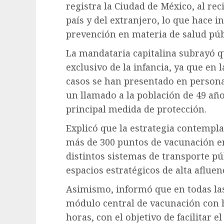
registra la Ciudad de México, al re
país y del extranjero, lo que hace i
prevención en materia de salud púb
La mandataria capitalina subrayó 
exclusivo de la infancia, ya que en 
casos se han presentado en persona
un llamado a la población de 49 añ
principal medida de protección.
Explicó que la estrategia contempla
más de 300 puntos de vacunación e
distintos sistemas de transporte pú
espacios estratégicos de alta afluen
Asimismo, informó que en todas las
módulo central de vacunación con h
horas, con el objetivo de facilitar e