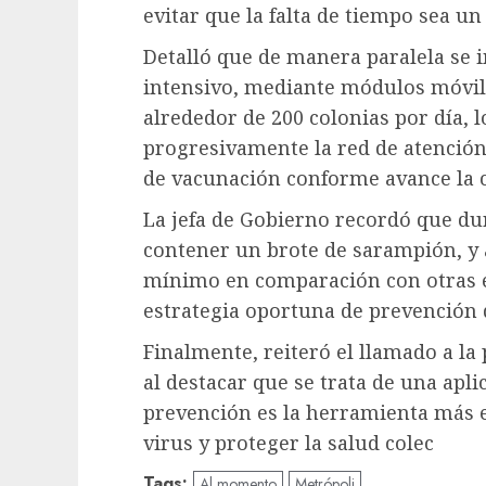
evitar que la falta de tiempo sea 
Detalló que de manera paralela se 
intensivo, mediante módulos móvil
alrededor de 200 colonias por día, 
progresivamente la red de atención
de vacunación conforme avance la
La jefa de Gobierno recordó que du
contener un brote de sarampión, y
mínimo en comparación con otras en
estrategia oportuna de prevención q
Finalmente, reiteró el llamado a la
al destacar que se trata de una apli
prevención es la herramienta más ef
virus y proteger la salud colec
Tags:
Al momento
Metrópoli