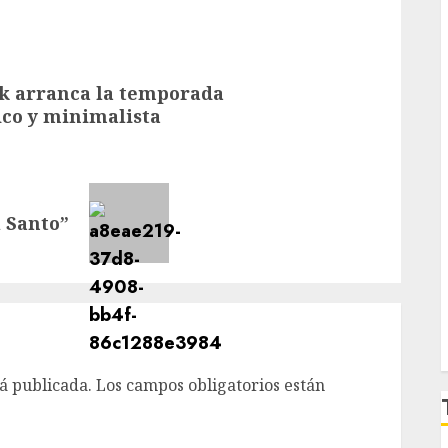
k arranca la temporada
ico y minimalista
l Santo”
á publicada.
Los campos obligatorios están