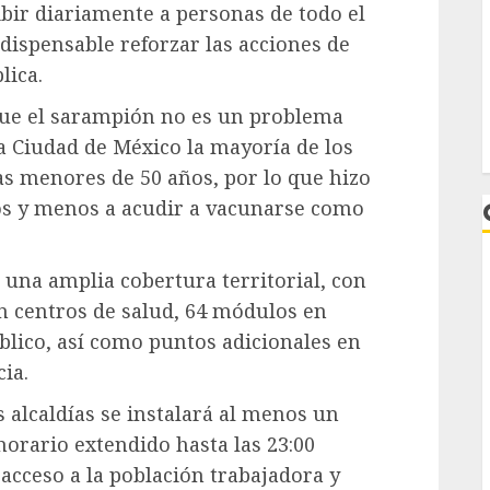
cibir diariamente a personas de todo el
ndispensable reforzar las acciones de
lica.
que el sarampión no es un problema
la Ciudad de México la mayoría de los
s menores de 50 años, por lo que hizo
os y menos a acudir a vacunarse como
 una amplia cobertura territorial, con
n centros de salud, 64 módulos en
blico, así como puntos adicionales en
cia.
L
 alcaldías se instalará al menos un
orario extendido hasta las 23:00
l acceso a la población trabajadora y