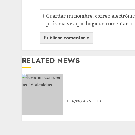
Guardar mi nombre, correo electrónico
próxima vez que haga un comentario.
RELATED NEWS
¡Agárrate! Ya viene el agu
en CDMX
07/08/2026
0