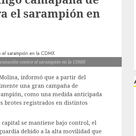
a el sarampión en
cunación contra el sarampión en la CDMX
Molina, informó que a partir del
lmente una gran campaña de
arampión, como una medida anticipada
s brotes registrados en distintos
j
a capital se mantiene bajo control, el
guardia debido a la alta movilidad que