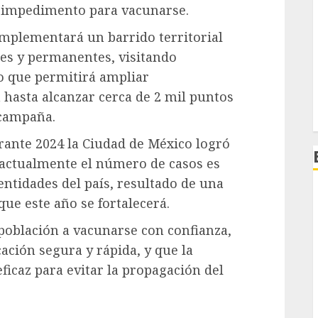
un impedimento para vacunarse.
implementará un barrido territorial
es y permanentes, visitando
lo que permitirá ampliar
 hasta alcanzar cerca de 2 mil puntos
 campaña.
rante 2024 la Ciudad de México logró
 actualmente el número de casos es
tidades del país, resultado de una
ue este año se fortalecerá.
 población a vacunarse con confianza,
cación segura y rápida, y que la
icaz para evitar la propagación del