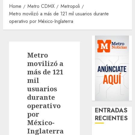
Home
Metro CDMX
Metropoli
Metro movilizó a más de 121 mil usuarios durante
operativo por México-Inglaterra
Metro
movilizó a
más de 121
mil
usuarios
durante
operativo
ENTRADAS
por
RECIENTES
México-
Inglaterra
Activó el