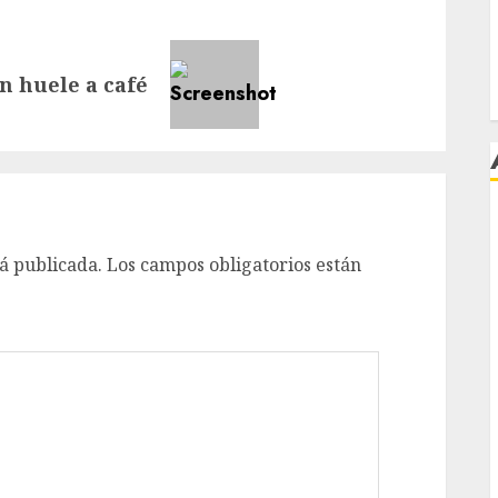
n huele a café
j
á publicada.
Los campos obligatorios están