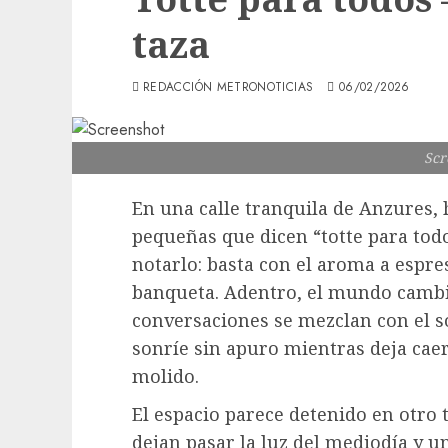
taza
REDACCIÓN METRONOTICIAS
06/02/2026
Scr
En una calle tranquila de Anzures, 
pequeñas que dicen “totte para todo
notarlo: basta con el aroma a espre
banqueta. Adentro, el mundo cambia
conversaciones se mezclan con el s
sonríe sin apuro mientras deja caer 
molido.
El espacio parece detenido en otro
dejan pasar la luz del mediodía y u