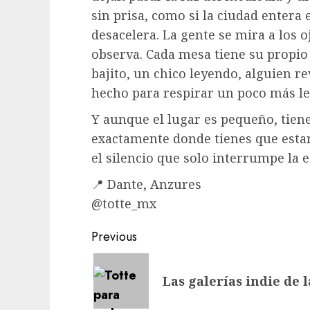
sin prisa, como si la ciudad entera 
desacelera. La gente se mira a los 
observa. Cada mesa tiene su propio
bajito, un chico leyendo, alguien re
hecho para respirar un poco más le
Y aunque el lugar es pequeño, tien
exactamente donde tienes que estar. 
el silencio que solo interrumpe la 
📍 Dante, Anzures
@totte_mx
Post
Previous
navigation
Previous
Las galerías indie de
post: