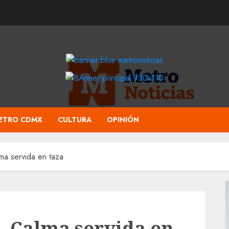
ETRO CDMX
CULTURA
OPINIÓN
ma servida en taza
 – Calma servida en