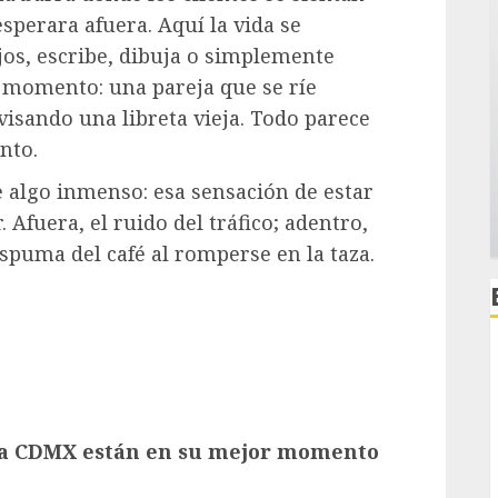
esperara afuera. Aquí la vida se
ojos, escribe, dibuja o simplemente
 momento: una pareja que se ríe
visando una libreta vieja. Todo parece
nto.
e algo inmenso: esa sensación de estar
Afuera, el ruido del tráfico; adentro,
espuma del café al romperse en la taza.
 la CDMX están en su mejor momento