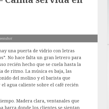
eenshot
hay una puerta de vidrio con letras
s”. No hace falta un gran letrero para
sso recién hecho que se cuela hasta la
 de ritmo. La música es baja, las
onido del molino y el barista que
el agua caliente sobre el café recién
 tiempo. Madera clara, ventanales que
na barra donde los clientes se sientan