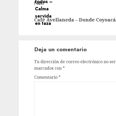
Next
Next
Café Avellaneda – Donde Coyoacá
post:
Deja un comentario
Tu dirección de correo electrónico no ser
marcados con
*
Comentario
*