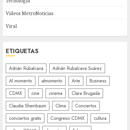
Tecnología
Videos MetroNoticias
Viral
ETIQUETAS
Adrián Rubalcava
Adrián Rubalcava Suárez
Al momento
almomento
Arte
Business
CDMX
cine
cinema
Clara Brugada
Claudia Sheinbaum
Clima
Conciertos
conciertos gratis
Congreso CDMX
cultura