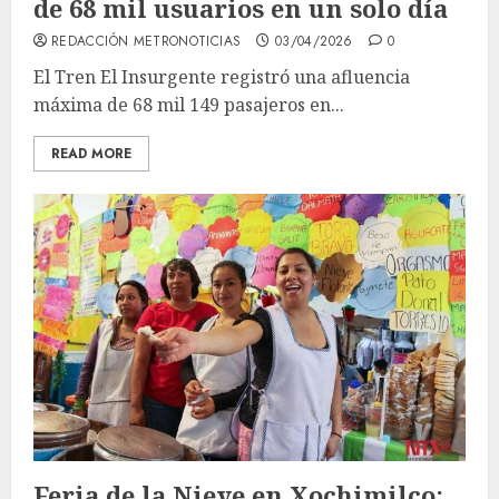
de 68 mil usuarios en un solo día
REDACCIÓN METRONOTICIAS
03/04/2026
0
El Tren El Insurgente registró una afluencia
máxima de 68 mil 149 pasajeros en...
READ MORE
Feria de la Nieve en Xochimilco: